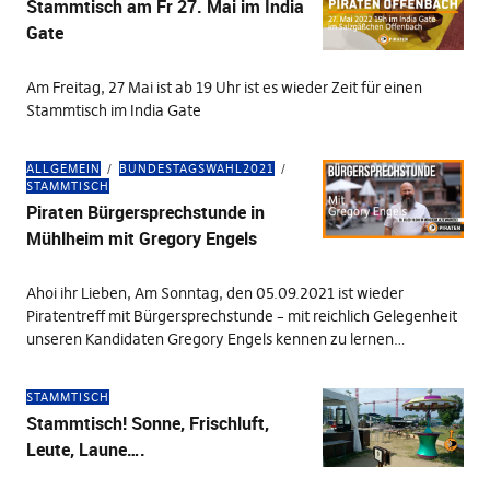
Stammtisch am Fr 27. Mai im India
Gate
Am Freitag, 27 Mai ist ab 19 Uhr ist es wieder Zeit für einen
Stammtisch im India Gate
ALLGEMEIN
BUNDESTAGSWAHL2021
STAMMTISCH
Piraten Bürgersprechstunde in
Mühlheim mit Gregory Engels
Ahoi ihr Lieben, Am Sonntag, den 05.09.2021 ist wieder
Piratentreff mit Bürgersprechstunde – mit reichlich Gelegenheit
unseren Kandidaten Gregory Engels kennen zu lernen…
STAMMTISCH
Stammtisch! Sonne, Frischluft,
Leute, Laune….