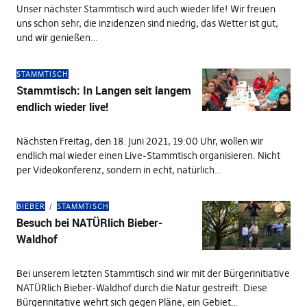
Unser nächster Stammtisch wird auch wieder life! Wir freuen
uns schon sehr, die inzidenzen sind niedrig, das Wetter ist gut,
und wir genießen…
STAMMTISCH
Stammtisch: In Langen seit langem
endlich wieder live!
Nächsten Freitag, den 18. Juni 2021, 19:00 Uhr, wollen wir
endlich mal wieder einen Live-Stammtisch organisieren. Nicht
per Videokonferenz, sondern in echt, natürlich…
BIEBER
STAMMTISCH
Besuch bei NATÜRlich Bieber-
Waldhof
Bei unserem letzten Stammtisch sind wir mit der Bürgerinitiative
NATÜRlich Bieber-Waldhof durch die Natur gestreift. Diese
Bürgerinitative wehrt sich gegen Pläne, ein Gebiet…