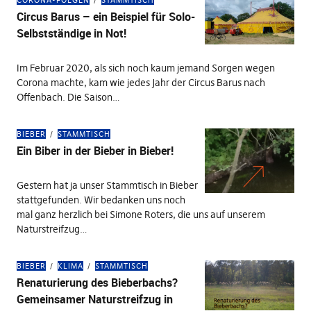
CORONA-FOLGEN
STAMMTISCH
Circus Barus – ein Beispiel für Solo-
Selbstständige in Not!
Im Februar 2020, als sich noch kaum jemand Sorgen wegen
Corona machte, kam wie jedes Jahr der Circus Barus nach
Offenbach. Die Saison…
BIEBER
STAMMTISCH
Ein Biber in der Bieber in Bieber!
Gestern hat ja unser Stammtisch in Bieber
stattgefunden. Wir bedanken uns noch
mal ganz herzlich bei Simone Roters, die uns auf unserem
Naturstreifzug…
BIEBER
KLIMA
STAMMTISCH
Renaturierung des Bieberbachs?
Gemeinsamer Naturstreifzug in