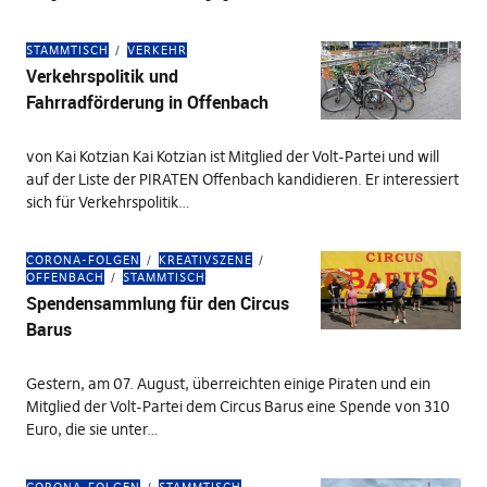
STAMMTISCH
VERKEHR
Verkehrspolitik und
Fahrradförderung in Offenbach
von Kai Kotzian Kai Kotzian ist Mitglied der Volt-Partei und will
auf der Liste der PIRATEN Offenbach kandidieren. Er interessiert
sich für Verkehrspolitik…
CORONA-FOLGEN
KREATIVSZENE
OFFENBACH
STAMMTISCH
Spendensammlung für den Circus
Barus
Gestern, am 07. August, überreichten einige Piraten und ein
Mitglied der Volt-Partei dem Circus Barus eine Spende von 310
Euro, die sie unter…