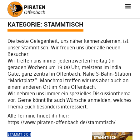
KATEGORIE:
STAMMTISCH
Die beste Gelegenheit, uns näher kennenzulernen, ist
unser Stammtisch. Wir freuen uns über alle neuen
Besucher.
Wir treffen uns immer jeden zweiten Freitag (in
geraden Wochen) um 19:00 Uhr, meistens im India
Gate, ganz zentral in Offenbach, Nähe S-Bahn-Station
“Marktplatz”. Manchmal treffen wir uns aber auch an
einem anderen Ort im Kreis Offenbach.
Wir nehmen uns immer ein spezielles Diskussionthema
vor. Gerne könnt Ihr auch Wünsche anmelden, welches
Thema Euch besonders interessiert.
Alle Termine findet ihr hier:
https://www.piraten-offenbach.de/stammtisch/
STAMMTISCH