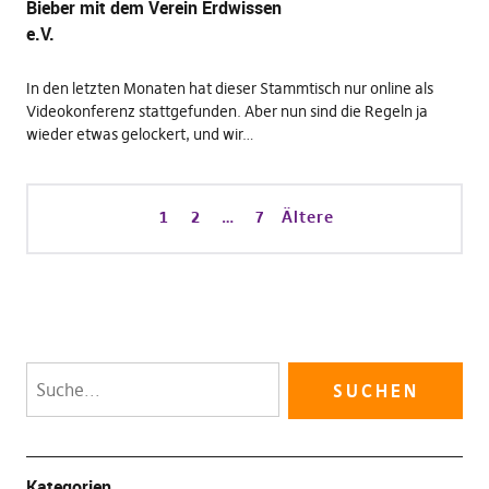
Bieber mit dem Verein Erdwissen
e.V.
In den letzten Monaten hat dieser Stammtisch nur online als
Videokonferenz stattgefunden. Aber nun sind die Regeln ja
wieder etwas gelockert, und wir…
1
2
…
7
Ältere
Kategorien