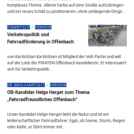
komplexes Thema. Alleine Farbe auf eine Straße aufzubringen
und ein neues Schild zu positionieren, ohne umliegende Dinge…
STAMMTISCH
VERKEHR
Verkehrspolitik und
Fahrradförderung in Offenbach
von Kai Kotzian Kai Kotzian ist Mitglied der Volt-Partei und will
auf der Liste der PIRATEN Offenbach kandidieren. Er interessiert
sich für Verkehrspolitik…
OB-WAHLKAMPF2017
VERKEHR
OB-Kandidat Helge Herget zum Thema
„Fahrradfreundliches Offenbach“
Unser Kandidat Helge Herget liebt die Natur und ist ein
leidenschaftlicher Fahrradfahrer. Egal, ob Sonne, Sturm, Regen
oder Kälte, er fährt immer mit…