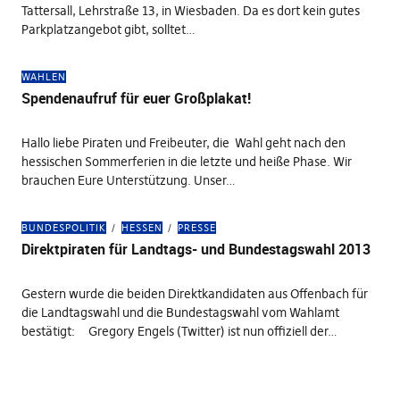
Tattersall, Lehrstraße 13, in Wiesbaden. Da es dort kein gutes
Parkplatzangebot gibt, solltet…
WAHLEN
Spendenaufruf für euer Großplakat!
Hallo liebe Piraten und Freibeuter, die Wahl geht nach den
hessischen Sommerferien in die letzte und heiße Phase. Wir
brauchen Eure Unterstützung. Unser…
BUNDESPOLITIK
HESSEN
PRESSE
Direktpiraten für Landtags- und Bundestagswahl 2013
Gestern wurde die beiden Direktkandidaten aus Offenbach für
die Landtagswahl und die Bundestagswahl vom Wahlamt
bestätigt: Gregory Engels (Twitter) ist nun offiziell der…