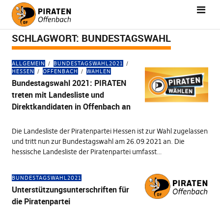
SCHLAGWORT:
BUNDESTAGSWAHL
ALLGEMEIN
BUNDESTAGSWAHL2021
HESSEN
OFFENBACH
WAHLEN
Bundestagswahl 2021: PIRATEN
treten mit Landesliste und
Direktkandidaten in Offenbach an
Die Landesliste der Piratenpartei Hessen ist zur Wahl zugelassen
und tritt nun zur Bundestagswahl am 26.09.2021 an. Die
hessische Landesliste der Piratenpartei umfasst…
BUNDESTAGSWAHL2021
Unterstützungsunterschriften für
die Piratenpartei