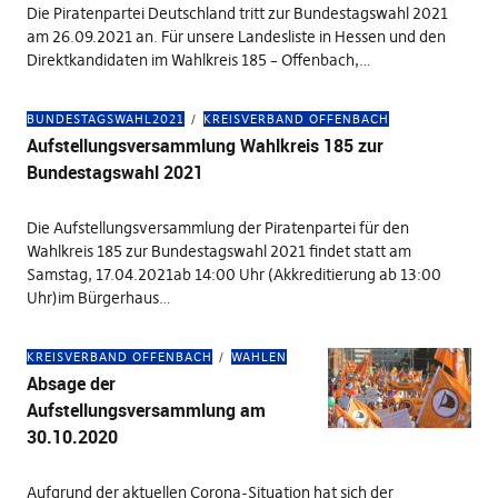
Die Piratenpartei Deutschland tritt zur Bundestagswahl 2021
am 26.09.2021 an. Für unsere Landesliste in Hessen und den
Direktkandidaten im Wahlkreis 185 – Offenbach,…
BUNDESTAGSWAHL2021
KREISVERBAND OFFENBACH
Aufstellungsversammlung Wahlkreis 185 zur
Bundestagswahl 2021
Die Aufstellungsversammlung der Piratenpartei für den
Wahlkreis 185 zur Bundestagswahl 2021 findet statt am
Samstag, 17.04.2021ab 14:00 Uhr (Akkreditierung ab 13:00
Uhr)im Bürgerhaus…
KREISVERBAND OFFENBACH
WAHLEN
Absage der
Aufstellungsversammlung am
30.10.2020
Aufgrund der aktuellen Corona-Situation hat sich der