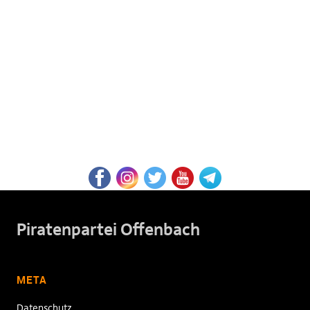
Piratenpartei Offenbach
META
Datenschutz