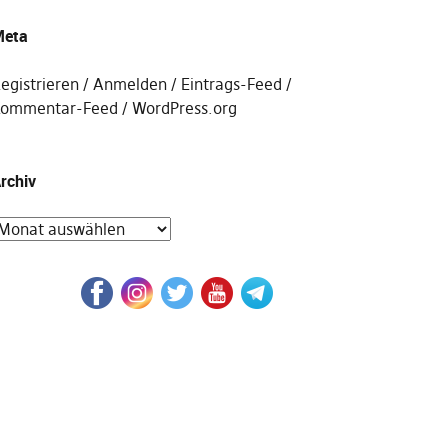
eta
egistrieren
Anmelden
Eintrags-Feed
ommentar-Feed
WordPress.org
rchiv