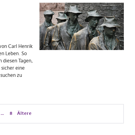
von Carl Henrik
len Leben. So
n diesen Tagen,
 sicher eine
 suchen zu
…
8
Ältere