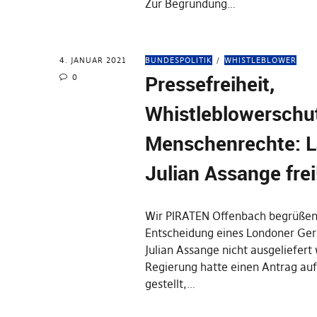
Zur Begründung…
4. JANUAR 2021
BUNDESPOLITIK
WHISTLEBLOWER
Pressefreiheit,
0
Whistleblowerschu
Menschenrechte: L
Julian Assange frei
Wir PIRATEN Offenbach begrüßen
Entscheidung eines Londoner Geri
Julian Assange nicht ausgeliefert 
Regierung hatte einen Antrag auf
gestellt,…