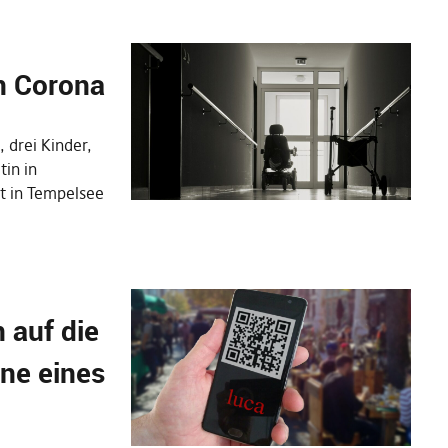
on Corona
 drei Kinder,
tin in
it in Tempelsee
 auf die
ne eines