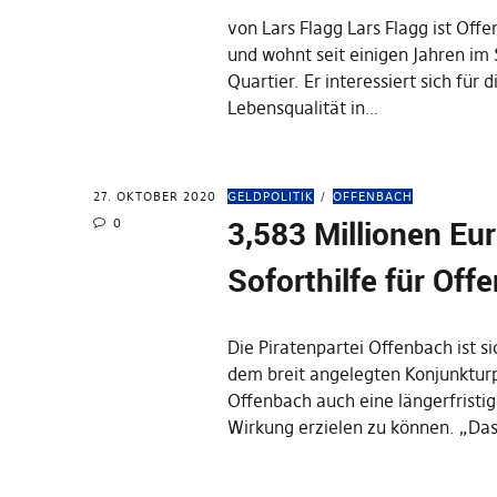
von Lars Flagg Lars Flagg ist Offe
und wohnt seit einigen Jahren im
Quartier. Er interessiert sich für d
Lebensqualität in…
27. OKTOBER 2020
GELDPOLITIK
OFFENBACH
3,583 Millionen Eu
0
Soforthilfe für Off
Die Piratenpartei Offenbach ist si
dem breit angelegten Konjunktur
Offenbach auch eine längerfristig
Wirkung erzielen zu können. „Da