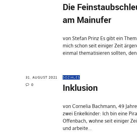
Die Feinstaubschl
am Mainufer
von Stefan Prinz Es gibt ein Them
mich schon seit einiger Zeit ärger
einmal thematisieren sollten, de
31. AUGUST 2021
SOZIALES
Inklusion
0
von Cornelia Bachmann, 49 Jahre,
zwei Enkelkinder: Ich bin eine Pira
Offenbach, wohne seit einiger Ze
und arbeite…