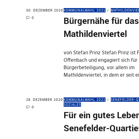
30. DEZEMBER 2020
KOMMUNALWAHL 2021
MATHILDENVIE
Bürgernähe für das
0
Mathildenviertel
von Stefan Prinz Stefan Prinz ist 
Offenbach und engagiert sich für
Bürgerbeteiligung, vor allem im
Mathildenviertel, in dem er seit 
28. DEZEMBER 2020
KOMMUNALWAHL 2021
SENEFELDER-Q
SOZIALES
0
Für ein gutes Lebe
Senefelder-Quartie