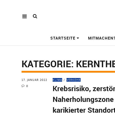
STARTSEITE
MITMACHEN
KATEGORIE:
KERNTH
17. JANUAR 2022
KLIMA
VERKEHR
Krebsrisiko, zerstö
0
Naherholungszone
karikierter Standort