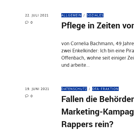
22. JULI 2021
ALLGEMEIN
SOZIALES
Pflege in Zeiten v
0
von Cornelia Bachmann, 49 Jahre,
zwei Enkelkinder: Ich bin eine Pira
Offenbach, wohne seit einiger Ze
und arbeite…
19. JUNI 2021
DATENSCHUTZ
OFA-FRAKTION
Fallen die Behörden
0
Marketing-Kampag
Rappers rein?