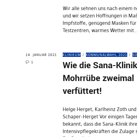
Wir alle sehnen uns nach einem 
und wir setzen Hoffnungen in M
Impfstoffe, genügend Masken für 
Testzentren, warmes Wetter mit
14. JANUAR 2021
KLINIKUM
KOMMUNALWAHL 2021
SO
Wie die Sana-Klinik
1
Mohrrübe zweimal
verfüttert!
Helge Herget, Karlheinz Zoth un
Schaper-Herget Vor einigen Tage
bekannt, dass die Sana-Klinik ihr
Intensivpflegekräften die Zulage s