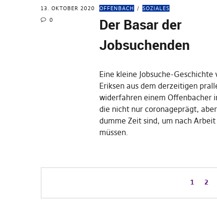
13. OKTOBER 2020
OFFENBACH
SOZIALES
Der Basar der
0
Jobsuchenden
Eine kleine Jobsuche-Geschichte 
Eriksen aus dem derzeitigen pral
widerfahren einem Offenbacher i
die nicht nur coronageprägt, aber
dumme Zeit sind, um nach Arbeit
müssen.
1
2