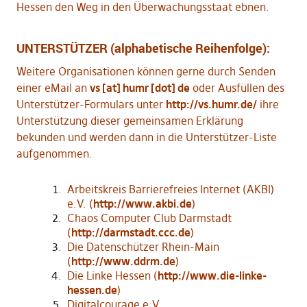
Hessen den Weg in den Überwachungsstaat ebnen.
UNTERSTÜTZER (alphabetische Reihenfolge):
Weitere Organisationen können gerne durch Senden
einer eMail an
vs [at] humr [dot] de
oder Ausfüllen des
Unterstützer-Formulars unter
http://vs.humr.de/
ihre
Unterstützung dieser gemeinsamen Erklärung
bekunden und werden dann in die Unterstützer-Liste
aufgenommen.
Arbeitskreis Barrierefreies Internet (AKBI)
e.V. (
http://www.akbi.de
)
Chaos Computer Club Darmstadt
(
http://darmstadt.ccc.de
)
Die Datenschützer Rhein-Main
(
http://www.ddrm.de
)
Die Linke Hessen (
http://www.die-linke-
hessen.de
)
Digitalcourage e.V.