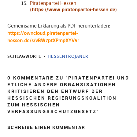
Piratenpartei Hessen
(
https://www.piratenpartei-hessen.de
)
Gemeinsame Erklärung als PDF herunterladen:
https://owncloud.piratenpartei-
hessen.de/s/vBW7ptXPmpXYV5r
SCHLAGWORTE
HESSENTROJANER
0 KOMMENTARE ZU “
PIRATENPARTEI UND
ETLICHE ANDERE ORGANSISATIONEN
KRITISIEREN DEN ENTWURF DER
HESSISCHEN REGIERUNGSKOALITION
ZUM HESSISCHEN
VERFASSUNGSSCHUTZGESETZ
”
SCHREIBE EINEN KOMMENTAR