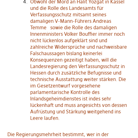
Obwohl der Mord an Halit Yozgat in Kassel
und die Rolle des Landesamts für
Verfassungsschutz mitsamt seines
damaligen V-Mann-Führers Andreas
Temme sowie die Rolle des damaligen
Innenministers Volker Bouffier immer noch
nicht lückenlos aufgeklärt sind und
zahlreiche Widersprüche und nachweisbare
Falschaussagen bislang keinerlei
Konsequenzen gezeitigt haben, will die
Landesregierung den Verfassungsschutz in
Hessen durch zusätzliche Befugnisse und
technische Ausstattung weiter stärken. Die
im Gesetzentwurf vorgesehene
parlamentarische Kontrolle des
Inlandsgeheimdienstes ist indes sehr
lückenhaft und muss angesichts von dessen
Aufrüstung und Stärkung weitgehend ins
Leere laufen.
Die Regierungsmehrheit bestimmt, wer in der