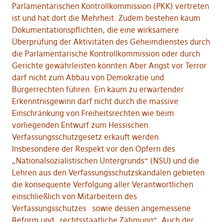
Parlamentarischen Kontrollkommission (PKK) vertreten
ist und hat dort die Mehrheit. Zudem bestehen kaum
Dokumentationspflichten, die eine wirksamere
Überprüfung der Aktivitäten des Geheimdienstes durch
die Parlamentarische Kontrollkommission oder durch
Gerichte gewährleisten könnten.Aber Angst vor Terror
darf nicht zum Abbau von Demokratie und
Bürgerrechten führen. Ein kaum zu erwartender
Erkenntnisgewinn darf nicht durch die massive
Einschränkung von Freiheitsrechten wie beim
vorliegenden Entwurf zum Hessischen
Verfassungsschutzgesetz erkauft werden.
Insbesondere der Respekt vor den Opfern des
„Nationalsozialistischen Untergrunds“ (NSU) und die
Lehren aus den Verfassungsschutzskandalen gebieten
die konsequente Verfolgung aller Verantwortlichen
einschließlich von Mitarbeitern des
Verfassungsschutzes sowie dessen angemessene
Reform und „rechtsstaatliche Zähmung“. Auch der