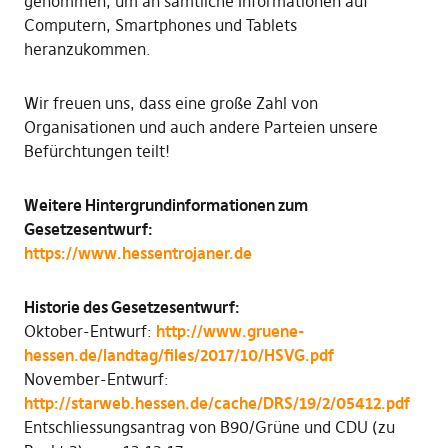
genommen, um an sämtliche Informationen auf
Computern, Smartphones und Tablets
heranzukommen.
Wir freuen uns, dass eine große Zahl von
Organisationen und auch andere Parteien unsere
Befürchtungen teilt!
Weitere Hintergrundinformationen zum
Gesetzesentwurf:
https://www.hessentrojaner.de
Historie des Gesetzesentwurf:
Oktober-Entwurf:
http://www.gruene-
hessen.de/landtag/files/2017/10/HSVG.pdf
November-Entwurf:
http://starweb.hessen.de/cache/DRS/19/2/05412.pdf
Entschliessungsantrag von B90/Grüne und CDU (zu