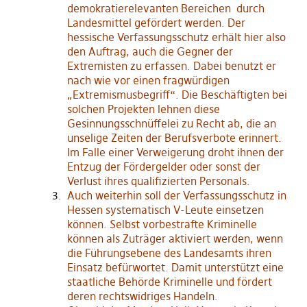
demokratierelevanten Bereichen durch
Landesmittel gefördert werden. Der
hessische Verfassungsschutz erhält hier also
den Auftrag, auch die Gegner der
Extremisten zu erfassen. Dabei benutzt er
nach wie vor einen fragwürdigen
„Extremismusbegriff“. Die Beschäftigten bei
solchen Projekten lehnen diese
Gesinnungsschnüffelei zu Recht ab, die an
unselige Zeiten der Berufsverbote erinnert.
Im Falle einer Verweigerung droht ihnen der
Entzug der Fördergelder oder sonst der
Verlust ihres qualifizierten Personals.
Auch weiterhin soll der Verfassungsschutz in
Hessen systematisch V-Leute einsetzen
können. Selbst vorbestrafte Kriminelle
können als Zuträger aktiviert werden, wenn
die Führungsebene des Landesamts ihren
Einsatz befürwortet. Damit unterstützt eine
staatliche Behörde Kriminelle und fördert
deren rechtswidriges Handeln.