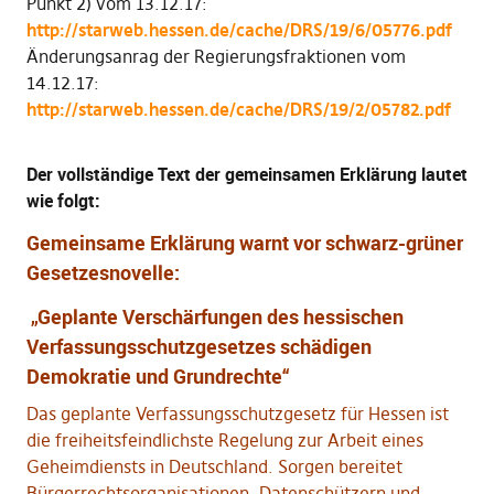
Punkt 2) vom 13.12.17:
http://starweb.hessen.de/cache/DRS/19/6/05776.pdf
Änderungsanrag der Regierungsfraktionen vom
14.12.17:
http://starweb.hessen.de/cache/DRS/19/2/05782.pdf
Der vollständige Text der gemeinsamen Erklärung lautet
wie folgt:
Gemeinsame Erklärung warnt vor schwarz-grüner
Gesetzesnovelle:
„Geplante Verschärfungen des hessischen
Verfassungsschutzgesetzes schädigen
Demokratie und Grundrechte“
Das geplante Verfassungsschutzgesetz für Hessen ist
die freiheitsfeindlichste Regelung zur Arbeit eines
Geheimdiensts in Deutschland. Sorgen bereitet
Bürgerrechtsorganisationen, Datenschützern und