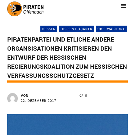
HESSEN
HESSENTROJANER
ÜBERWACHUNG
PIRATENPARTEI UND ETLICHE ANDERE
ORGANSISATIONEN KRITISIEREN DEN
ENTWURF DER HESSISCHEN
REGIERUNGSKOALITION ZUM HESSISCHEN
VERFASSUNGSSCHUTZGESETZ
VON
0
22. DEZEMBER 2017