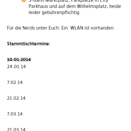
S-Bahn Marktplatz, Parkplätze in City
Parkhaus und auf dem Wilhelmsplatz, beide
leider gebührenpflichtig.
Für die Nerds unter Euch: Ein WLAN ist vorhanden.
Stammtischtermine:
10.01.2014
24.01.14
7.02.14
21.02.14
7.03.14
21.03.14