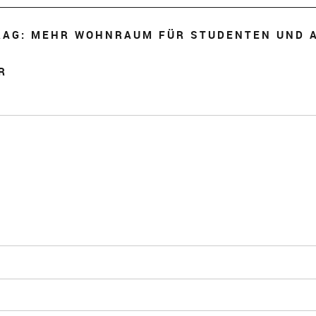
RAG: MEHR WOHNRAUM FÜR STUDENTEN UND 
R