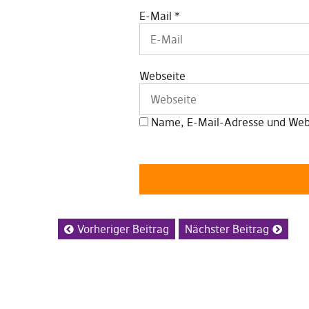
E-Mail
*
Webseite
Name, E-Mail-Adresse und Webs
Vorheriger Beitrag
Nächster Beitrag