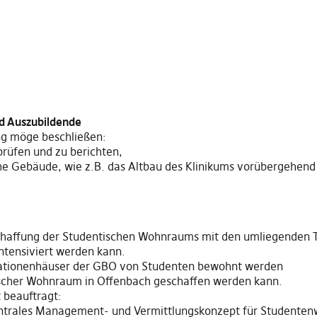
6
d Auszubildende
g möge beschließen:
prüfen und zu berichten,
che Gebäude, wie z.B. das Altbau des Klinikums vorübergehen
Schaffung der Studentischen Wohnraums mit den umliegenden 
tensiviert werden kann.
rationenhäuser der GBO von Studenten bewohnt werden
ischer Wohnraum in Offenbach geschaffen werden kann.
 beauftragt:
ntrales Management- und Vermittlungskonzept für Studenten