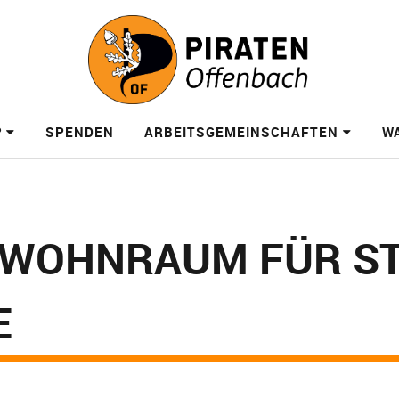
?
SPENDEN
ARBEITSGEMEINSCHAFTEN
W
 WOHNRAUM FÜR S
E