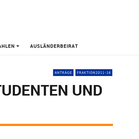
AHLEN
AUSLÄNDERBEIRAT
ANTRÄGE
FRAKTION2011-16
TUDENTEN UND