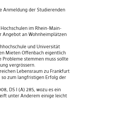
die Anmeldung der Studierenden
 Hochschulen im Rhein-Main-
ner Angebot an Wohnheimplätzen
chhochschule und Universität
en Mieten Offenbach eigentlich
ene Probleme stemmen muss sollte
dung vergrössern.
treichen Lebensraum zu Frankfurt
 so zum langfristigen Erfolg der
8, DS I (A) 285, wozu es ein
ift unter Anderem einige leicht