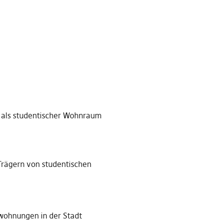
d als studentischer Wohnraum
Trägern von studentischen
wohnungen in der Stadt