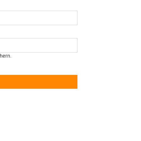
hern.