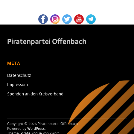
Piratenpartei Offenbach
META
Datenschutz
Impressum
Spenden an den Kreisverband
Copyright © 2026 Piratenpartei Offenbach
Powered by
WordPress
Theme:
Pirate Rogue
von xwolf