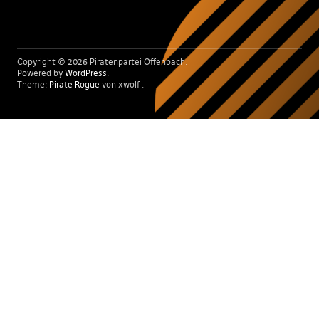
Copyright © 2026 Piratenpartei Offenbach
Powered by
WordPress
Theme:
Pirate Rogue
von xwolf