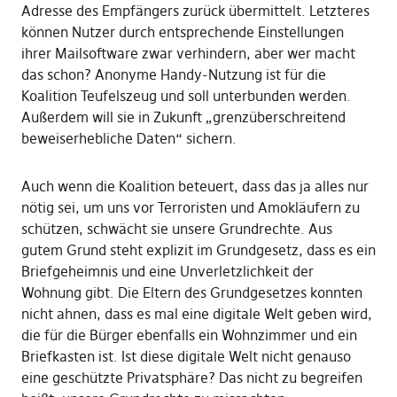
Adresse des Empfängers zurück übermittelt. Letzteres
können Nutzer durch entsprechende Einstellungen
ihrer Mailsoftware zwar verhindern, aber wer macht
das schon? Anonyme Handy-Nutzung ist für die
Koalition Teufelszeug und soll unterbunden werden.
Außerdem will sie in Zukunft „grenzüberschreitend
beweiserhebliche Daten“ sichern.
Auch wenn die Koalition beteuert, dass das ja alles nur
nötig sei, um uns vor Terroristen und Amokläufern zu
schützen, schwächt sie unsere Grundrechte. Aus
gutem Grund steht explizit im Grundgesetz, dass es ein
Briefgeheimnis und eine Unverletzlichkeit der
Wohnung gibt. Die Eltern des Grundgesetzes konnten
nicht ahnen, dass es mal eine digitale Welt geben wird,
die für die Bürger ebenfalls ein Wohnzimmer und ein
Briefkasten ist. Ist diese digitale Welt nicht genauso
eine geschützte Privatsphäre? Das nicht zu begreifen