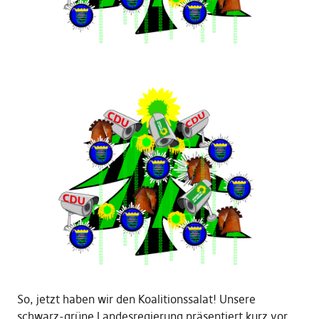
So, jetzt haben wir den Koalitionssalat! Unsere
schwarz-grüne Landesregierung präsentiert kurz vor