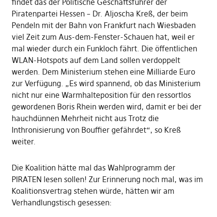
findet das der Politische Geschäftsführer der
Piratenpartei Hessen – Dr. Aljoscha Kreß, der beim
Pendeln mit der Bahn von Frankfurt nach Wiesbaden
viel Zeit zum Aus-dem-Fenster-Schauen hat, weil er
mal wieder durch ein Funkloch fährt. Die öffentlichen
WLAN-Hotspots auf dem Land sollen verdoppelt
werden. Dem Ministerium stehen eine Milliarde Euro
zur Verfügung. „Es wird spannend, ob das Ministerium
nicht nur eine Warmhalteposition für den ressortlos
gewordenen Boris Rhein werden wird, damit er bei der
hauchdünnen Mehrheit nicht aus Trotz die
Inthronisierung von Bouffier gefährdet“, so Kreß
weiter.
Die Koalition hätte mal das Wahlprogramm der
PIRATEN lesen sollen! Zur Erinnerung noch mal, was im
Koalitionsvertrag stehen würde, hätten wir am
Verhandlungstisch gesessen: