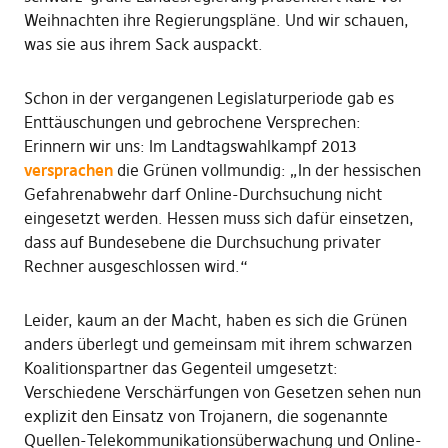
Weihnachten ihre Regierungspläne. Und wir schauen,
was sie aus ihrem Sack auspackt.
Schon in der vergangenen Legislaturperiode gab es
Enttäuschungen und gebrochene Versprechen:
Erinnern wir uns: Im Landtagswahlkampf 2013
versprachen
die Grünen vollmundig: „In der hessischen
Gefahrenabwehr darf Online-Durchsuchung nicht
eingesetzt werden. Hessen muss sich dafür einsetzen,
dass auf Bundesebene die Durchsuchung privater
Rechner ausgeschlossen wird.“
Leider, kaum an der Macht, haben es sich die Grünen
anders überlegt und gemeinsam mit ihrem schwarzen
Koalitionspartner das Gegenteil umgesetzt:
Verschiedene Verschärfungen von Gesetzen sehen nun
explizit den Einsatz von Trojanern, die sogenannte
Quellen-Telekommunikationsüberwachung und Online-