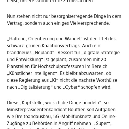
heißt, unsere Grundrechte zu missachten.
Nun stehen nicht nur besorgniserregende Dinge in dem
Vertrag, sondern auch einiges Vielversprechende:
„Haltung, Orientierung und Wandel“ ist der Titel des
schwarz-grünen Koalitionsvertrags. Auch ein
brandneues „Neuland“- Ressort für „digitale Strategie
und Entwicklung“ ist geplant, zusammen mit 20
Planstellen für Hochschulprofessuren im Bereich
„Künstlicher Intelligenz“. Es bleibt abzuwarten, ob
diese Regierung aus „KI“ nicht die nächste Worthülse
nach „Digitalisierung“ und „Cyber“ schöpfen wird.
Diese „Kopfstelle, wo sich die Dinge bündeln“, so
Ministerpräsidentenkandidat Bouffier, soll Aufgaben
wie Breitbandausbau, 5G-Mobilfunknetz und Online-
Zugänge zu Behörden in Angriff nehmen. „Super“,