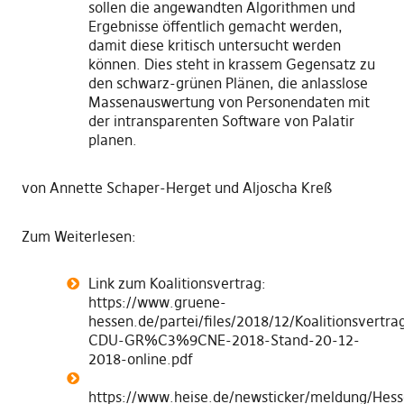
sollen die angewandten Algorithmen und
Ergebnisse öffentlich gemacht werden,
damit diese kritisch untersucht werden
können. Dies steht in krassem Gegensatz zu
den schwarz-grünen Plänen, die anlasslose
Massenauswertung von Personendaten mit
der intransparenten Software von Palatir
planen.
von Annette Schaper-Herget und Aljoscha Kreß
Zum Weiterlesen:
Link zum Koalitionsvertrag:
https://www.gruene-
hessen.de/partei/files/2018/12/Koalitionsvertra
CDU-GR%C3%9CNE-2018-Stand-20-12-
2018-online.pdf
https://www.heise.de/newsticker/meldung/Hess