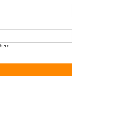
hern.