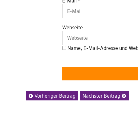
E-Mail
*
Webseite
Name, E-Mail-Adresse und Webs
Vorheriger Beitrag
Nächster Beitrag