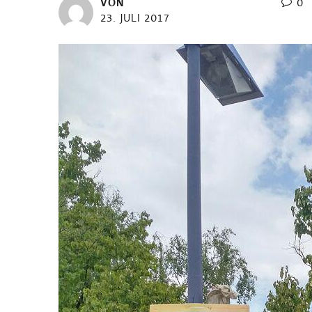
VON
0
23. JULI 2017