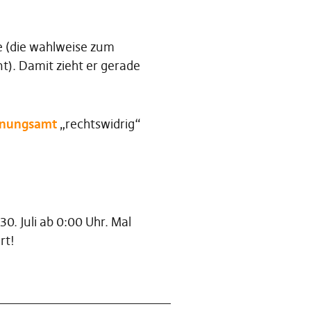
e (die wahlweise zum
). Damit zieht er gerade
dnungsamt
„rechtswidrig“
. Juli ab 0:00 Uhr. Mal
rt!