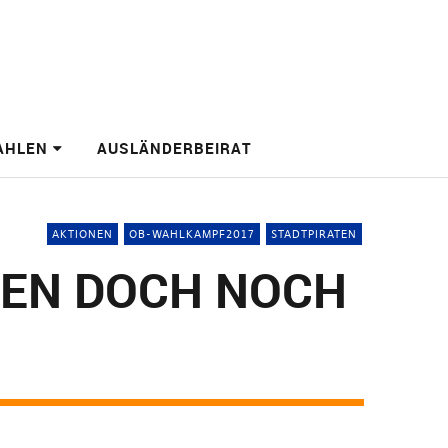
AHLEN
AUSLÄNDERBEIRAT
AKTIONEN
OB-WAHLKAMPF2017
STADTPIRATEN
FEN DOCH NOCH