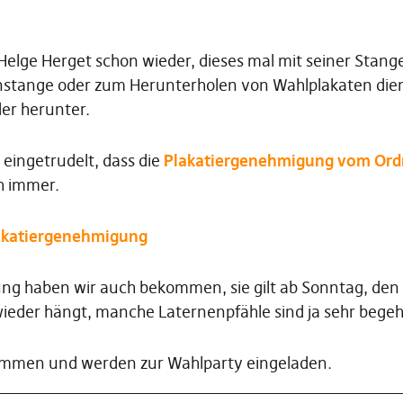
Helge Herget schon wieder, dieses mal mit seiner Stang
nstange oder zum Herunterholen von Wahlplakaten dient
er herunter.
 eingetrudelt, dass die
Plakatiergenehmigung vom Or
h immer.
akatiergenehmigung
g haben wir auch bekommen, sie gilt ab Sonntag, den 30
wieder hängt, manche Laternenpfähle sind ja sehr begeh
lkommen und werden zur Wahlparty eingeladen.