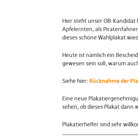
Hier steht unser OB-Kandidat 
Apfelernten, als Piratenfahne
dieses schöne Wahlplakat wied
Heute ist nämlich ein Bescheid
gewesen sein soll, warum auc
Siehe hier:
Rücknahme der Pl
Eine neue Plakatiergenehmigun
sehen, ob dieses Plakat dann 
Plakatierhelfer sind sehr wil