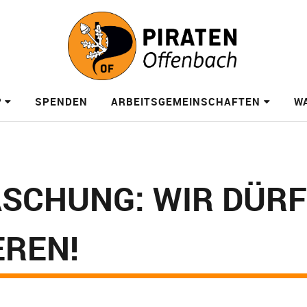
?
SPENDEN
ARBEITSGEMEINSCHAFTEN
W
ASCHUNG: WIR DÜR
EREN!