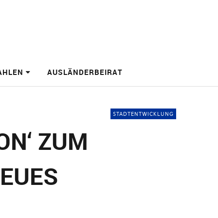
AHLEN
AUSLÄNDERBEIRAT
STADTENTWICKLUNG
ON‘ ZUM
NEUES