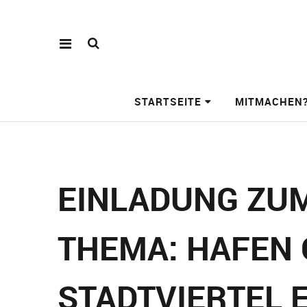
STARTSEITE
MITMACHEN
EINLADUNG ZUM
THEMA: HAFEN 
STADTVIERTEL 