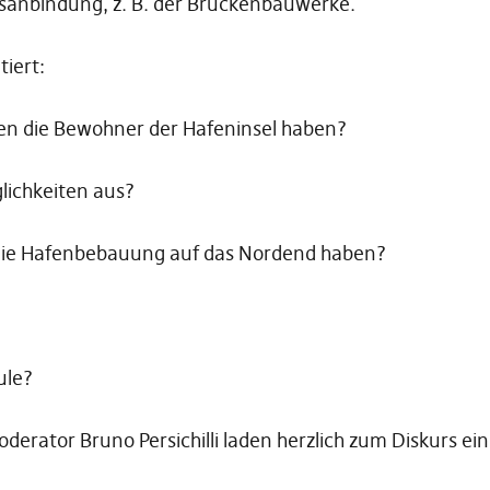
anbindung, z. B. der Brückenbauwerke.
iert:
en die Bewohner der Hafeninsel haben?
lichkeiten aus?
die Hafenbebauung auf das Nordend haben?
ule?
derator Bruno Persichilli laden herzlich zum Diskurs ein