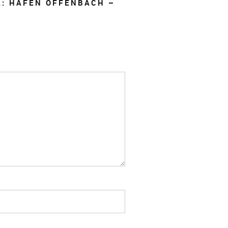
A: HAFEN OFFENBACH –