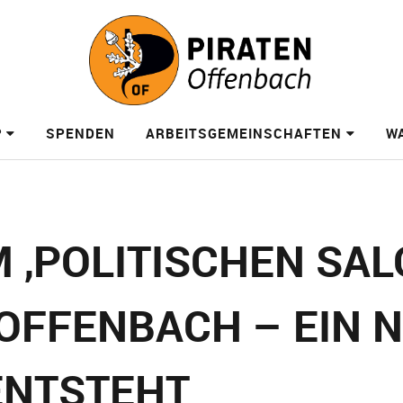
?
SPENDEN
ARBEITSGEMEINSCHAFTEN
W
 ‚POLITISCHEN SAL
OFFENBACH – EIN 
ENTSTEHT