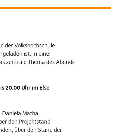
nd der Volkshochschule
ngeladen ist. In einer
das zentrale Thema des Abends
is 20.00 Uhr im Else
. Daniela Matha,
ber den Projektstand
finden, über den Stand der