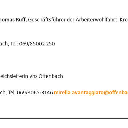
homas Ruff,
Geschäftsführer der Arbeiterwohlfahrt, Kr
ach, Tel: 069/85002 250
ichsleiterin vhs Offenbach
ach, Tel: 069/8065-3146
mirella.avantaggiato@offenba