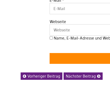
E-Mail
*
Webseite
Name, E-Mail-Adresse und Webs
Vorheriger Beitrag
Nächster Beitrag