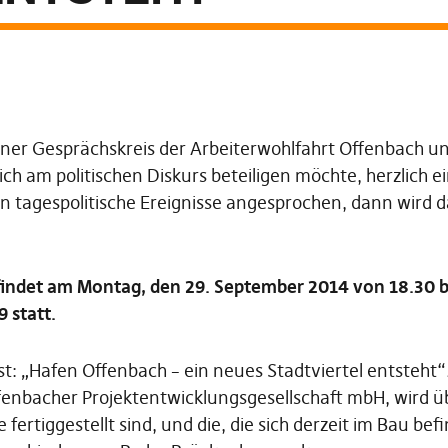
ffener Gesprächskreis der Arbeiterwohlfahrt Offenbach u
ch am politischen Diskurs beteiligen möchte, herzlich ei
n tagespolitische Ereignisse angesprochen, dann wird 
findet am Montag, den 29. September 2014 von 18.30 b
 statt.
: „Hafen Offenbach – ein neues Stadtviertel entsteht“
fenbacher Projektentwicklungsgesellschaft mbH, wird ü
e fertiggestellt sind, und die, die sich derzeit im Bau be