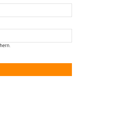
hern.