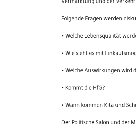
Vermarktung und der Verkehrs
Folgende Fragen werden diskut
• Welche Lebensqualität werd
• Wie sieht es mit Einkaufsmög
• Welche Auswirkungen wird 
• Kommt die HfG?
• Wann kommen Kita und Sch
Der Politische Salon und der Mo