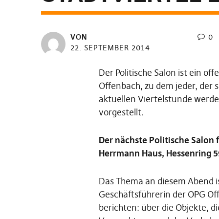
VON
0
22. SEPTEMBER 2014
Der Politische Salon ist ein o
Offenbach, zu dem jeder, der si
aktuellen Viertelstunde werde
vorgestellt.
Der nächste Politische Salon 
Herrmann Haus, Hessenring 59
Das Thema an diesem Abend ist
Geschäftsführerin der OPG Of
berichten: über die Objekte, di