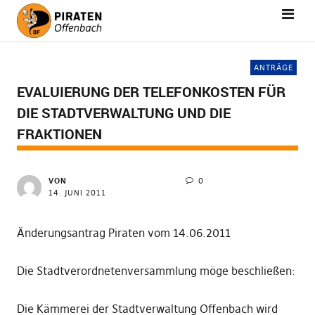
ANTRÄGE
EVALUIERUNG DER TELEFONKOSTEN FÜR
DIE STADTVERWALTUNG UND DIE
FRAKTIONEN
VON
0
14. JUNI 2011
Änderungsantrag Piraten vom 14.06.2011
Die Stadtverordnetenversammlung möge beschließen:
Die Kämmerei der Stadtverwaltung Offenbach wird