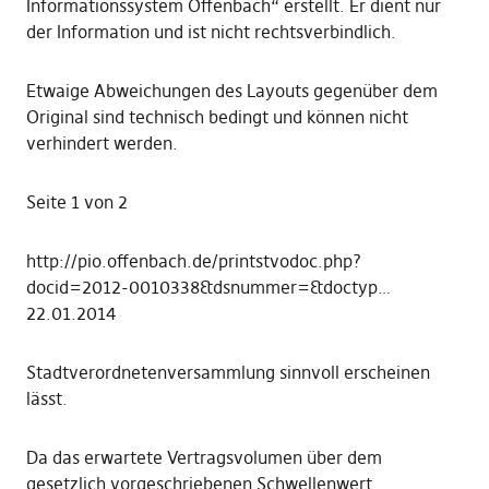
Informationssystem Offenbach“ erstellt. Er dient nur
der Information und ist nicht rechtsverbindlich.
Etwaige Abweichungen des Layouts gegenüber dem
Original sind technisch bedingt und können nicht
verhindert werden.
Seite 1 von 2
http://pio.offenbach.de/printstvodoc.php?
docid=2012-0010338&dsnummer=&doctyp…
22.01.2014
Stadtverordnetenversammlung sinnvoll erscheinen
lässt.
Da das erwartete Vertragsvolumen über dem
gesetzlich vorgeschriebenen Schwellenwert